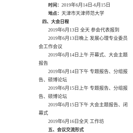
2019年6月14日-6月15日
时
间：
天津市天津师范大学
地点：
四、大会日程
2019
年
6月13日 全天 参会代表报到
2019
年
6
月
13
日
晚上 发展心理专业委员
会工作会议
2019
年
6
月
14
日
上午 开幕式、大会主题
报告
2019
年
6
月
14
日
下午 专题报告、分组报
告、硕博论坛
2019
年
6
月
15
日
上午 专题报告、分组报
告、硕博论坛
2019
年
6
月
15
日
下午 大会主题报告、闭
幕式
2019
年
6
月
16
日
全天 工作坊
五、会议交流形式