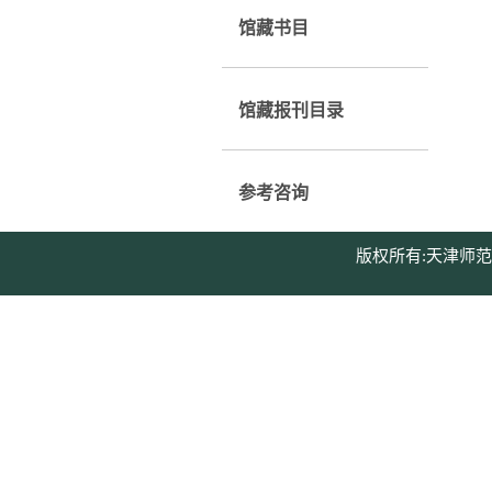
馆藏书目
馆藏报刊目录
参考咨询
版权所有:天津师范大学