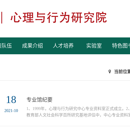
资队伍
成果介绍
人才培养
实验室
特色图
当前位
18
专业馆纪要
1、1999年，心理与行为研究中心专业资料室正式成立。2、2
2021-10
教育部人文社会科学百所研究基地评估中，中心专业资料
秀。3、2004年5月为配合在我院举行的第一届眼动研究
会的召开，与北京中科进出口公司共同举办心理学专题书