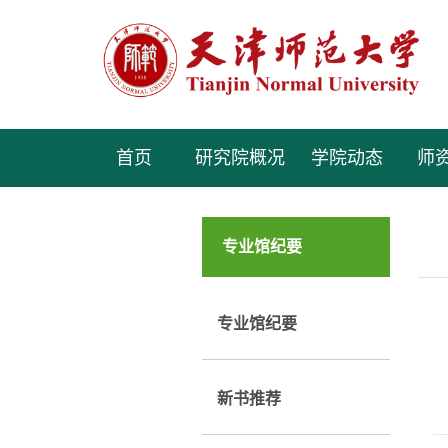
首页
研究院概况
学院动态
师
专业馆纪要
专业馆纪要
新书推荐