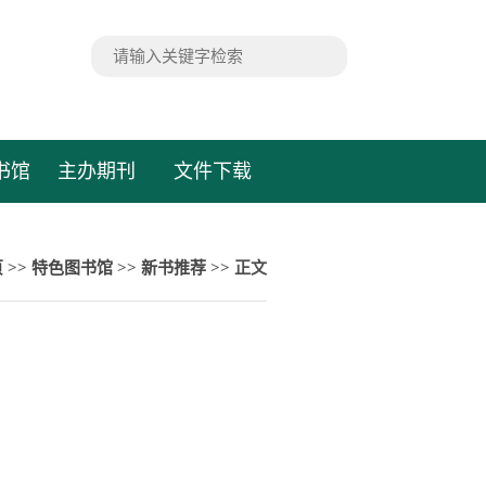
书馆
主办期刊
文件下载
页
>>
特色图书馆
>>
新书推荐
>> 正文