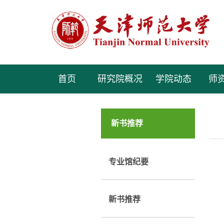
首页
研究院概况
学院动态
师
新书推荐
专业馆纪要
新书推荐