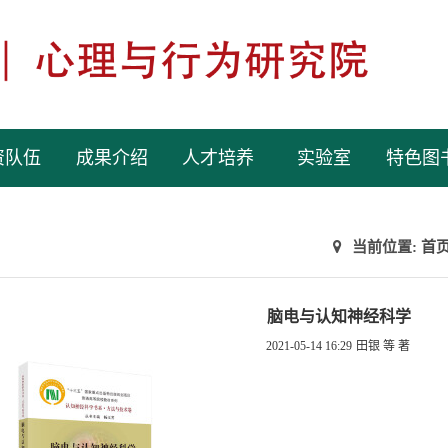
资队伍
成果介绍
人才培养
实验室
特色图
当前位置:
首
脑电与认知神经科学
2021-05-14 16:29
田银 等 著