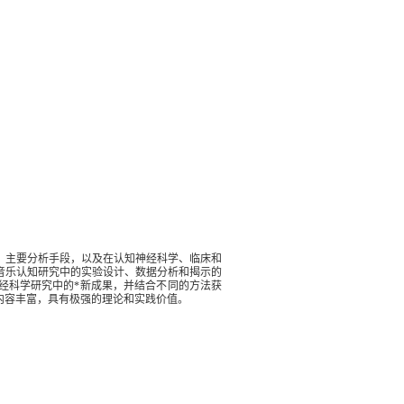
、主要分析手段，以及在认知神经科学、临床和
音乐认知研究中的实验设计、数据分析和揭示的
经科学研究中的
*
新成果，并结合不同的方法获
内容丰富，具有极强的理论和实践价值。