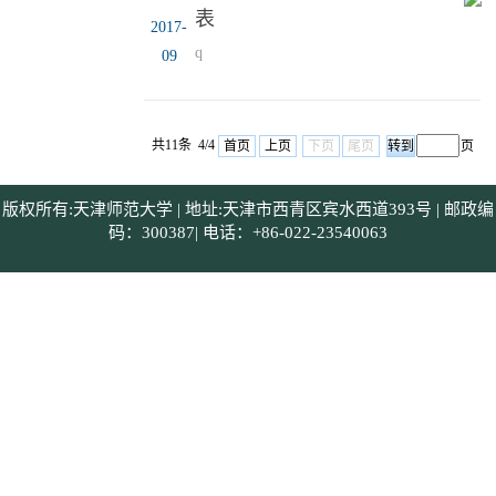
表
2017-
q
09
共11条 4/4
首页
上页
下页
尾页
页
版权所有:天津师范大学 | 地址:天津市西青区宾水西道393号 | 邮政编
码：300387| 电话：+86-022-23540063