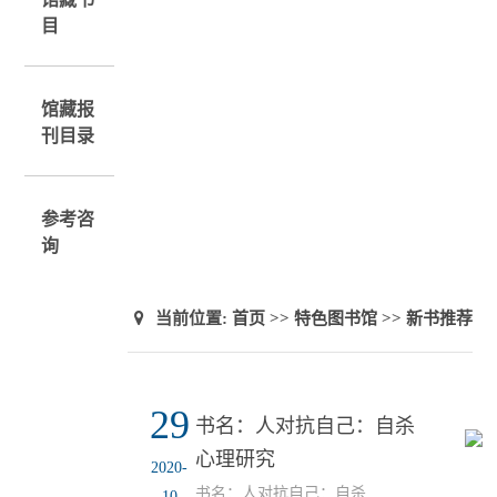
目
馆藏报
刊目录
参考咨
询
当前位置:
首页
>>
特色图书馆
>>
新书推荐
29
书名：人对抗自己：自杀
心理研究
2020-
书名：人对抗自己：自杀
10