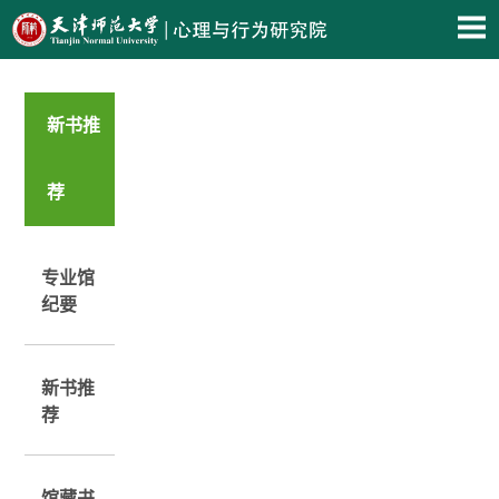
新书推
荐
专业馆
纪要
新书推
荐
馆藏书