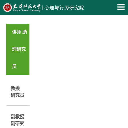
讲师 助
理研究
员
教授
研究员
副教授
副研究