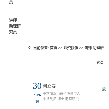
员
讲师
助理研
究员
当前位置:
首页
>>
师资队伍
>>
讲师 助理研
究员
30
何立媛
基本情况山东省淄博市人
2019-
中共党员 博士 助理研究
10
员教育背景2005-2009临沂